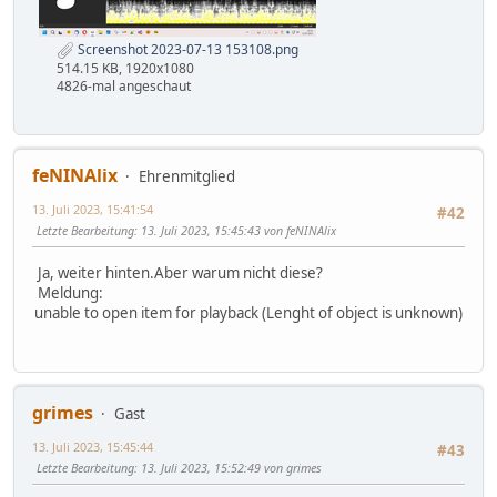
Screenshot 2023-07-13 153108.png
514.15 KB, 1920x1080
4826-mal angeschaut
feNINAlix
Ehrenmitglied
13. Juli 2023, 15:41:54
#42
Letzte Bearbeitung
: 13. Juli 2023, 15:45:43 von feNINAlix
Ja, weiter hinten.Aber warum nicht diese?
Meldung:
unable to open item for playback (Lenght of object is unknown)
grimes
Gast
13. Juli 2023, 15:45:44
#43
Letzte Bearbeitung
: 13. Juli 2023, 15:52:49 von grimes