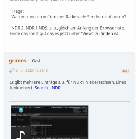
Frage:
Warum kann ich im Internet Radio viele Sender nicht hören?
NDR 2, NDR 1 NDS. z. b.,gleich am Anfang der Browserliste.
Finde das sonst gut das es jetzt unter "View" zu finden ist.
grimes
Gast
13. Juli 2023, 15:34:16
#41
Es gibt mehrere Einträge z.B. für NDR1 Niedersachsen. Eines
funktioniert.
Search | NDR