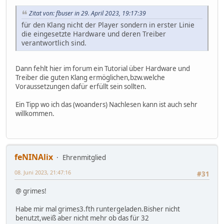
Zitat von: fbuser in 29. April 2023, 19:17:39
für den Klang nicht der Player sondern in erster Linie
die eingesetzte Hardware und deren Treiber
verantwortlich sind.
Dann fehlt hier im forum ein Tutorial über Hardware und
Treiber die guten Klang ermöglichen,bzw.welche
Voraussetzungen dafür erfüllt sein sollten.
Ein Tipp wo ich das (woanders) Nachlesen kann ist auch sehr
willkommen.
feNINAlix
Ehrenmitglied
08. Juni 2023, 21:47:16
#31
@ grimes!
Habe mir mal grimes3.fth runtergeladen.Bisher nicht
benutzt,weiß aber nicht mehr ob das für 32