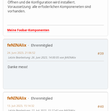
Öffnen und die Konfiguration wird installiert.
Voraussetzung: alle erfoderlichen Komponeneten sind
vorhanden.
Meine Foobar-Komponenten
feNINAlix
Ehrenmitglied
24. Juni 2023, 21:06:52
#39
Letzte Bearbeitung
: 26. Juni 2023, 14:00:05 von feNINAlix
Danke mexx!
feNINAlix
Ehrenmitglied
13. Juli 2023, 15:14:32
#40
Letzte Bearbeitung
: 13. Juli 2023, 15:17:42 von feNINAlix