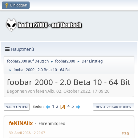
Einloggen
Hauptmenü
foobar2000 auf Deutsch
foobar2000
Der Einstieg
►
►
foobar 2000 - 2.0 Beta 10 - 64 Bit
►
foobar 2000 - 2.0 Beta 10 - 64 Bit
Begonnen von feNINAlix, 02. Oktober 2022, 17:09:20
1
2
4
5
Seiten
3
NACH UNTEN
BENUTZER-AKTIONEN
feNINAlix
Ehrenmitglied
30. April 2023, 12:22:07
#30