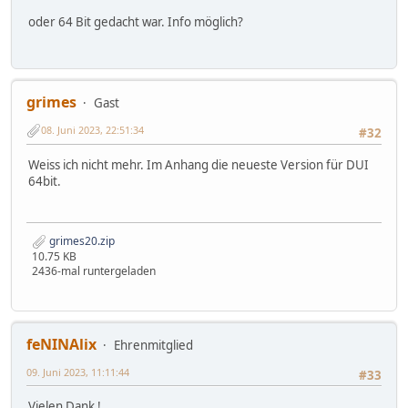
oder 64 Bit gedacht war. Info möglich?
grimes
Gast
08. Juni 2023, 22:51:34
#32
Weiss ich nicht mehr. Im Anhang die neueste Version für DUI
64bit.
grimes20.zip
10.75 KB
2436-mal runtergeladen
feNINAlix
Ehrenmitglied
09. Juni 2023, 11:11:44
#33
Vielen Dank !