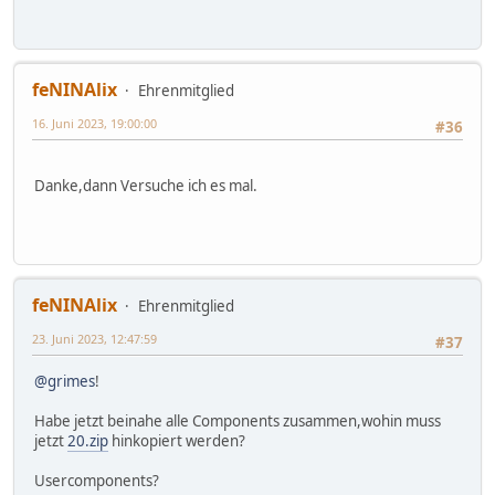
feNINAlix
Ehrenmitglied
16. Juni 2023, 19:00:00
#36
Danke,dann Versuche ich es mal.
feNINAlix
Ehrenmitglied
23. Juni 2023, 12:47:59
#37
@grimes
!
Habe jetzt beinahe alle Components zusammen,wohin muss
jetzt
20.zip
hinkopiert werden?
Usercomponents?