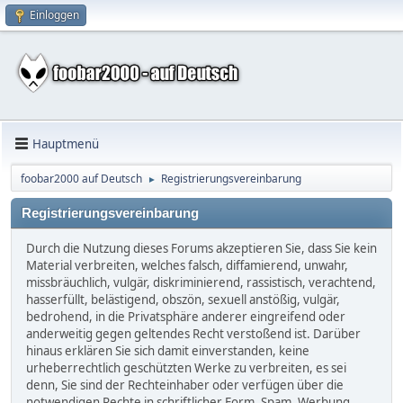
Einloggen
Hauptmenü
foobar2000 auf Deutsch
Registrierungsvereinbarung
►
Registrierungsvereinbarung
Durch die Nutzung dieses Forums akzeptieren Sie, dass Sie kein
Material verbreiten, welches falsch, diffamierend, unwahr,
missbräuchlich, vulgär, diskriminierend, rassistisch, verachtend,
hasserfüllt, belästigend, obszön, sexuell anstößig, vulgär,
bedrohend, in die Privatsphäre anderer eingreifend oder
anderweitig gegen geltendes Recht verstoßend ist. Darüber
hinaus erklären Sie sich damit einverstanden, keine
urheberrechtlich geschützten Werke zu verbreiten, es sei
denn, Sie sind der Rechteinhaber oder verfügen über die
notwendigen Rechte in schriftlicher Form. Spam, Werbung,