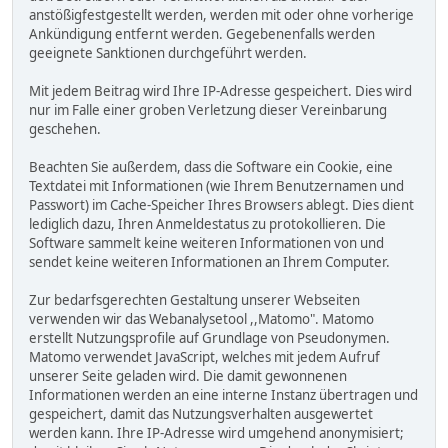
anstößigfestgestellt werden, werden mit oder ohne vorherige
Ankündigung entfernt werden. Gegebenenfalls werden
geeignete Sanktionen durchgeführt werden.
Mit jedem Beitrag wird Ihre IP-Adresse gespeichert. Dies wird
nur im Falle einer groben Verletzung dieser Vereinbarung
geschehen.
Beachten Sie außerdem, dass die Software ein Cookie, eine
Textdatei mit Informationen (wie Ihrem Benutzernamen und
Passwort) im Cache-Speicher Ihres Browsers ablegt. Dies dient
lediglich dazu, Ihren Anmeldestatus zu protokollieren. Die
Software sammelt keine weiteren Informationen von und
sendet keine weiteren Informationen an Ihrem Computer.
Zur bedarfsgerechten Gestaltung unserer Webseiten
verwenden wir das Webanalysetool ,,Matomo". Matomo
erstellt Nutzungsprofile auf Grundlage von Pseudonymen.
Matomo verwendet JavaScript, welches mit jedem Aufruf
unserer Seite geladen wird. Die damit gewonnenen
Informationen werden an eine interne Instanz übertragen und
gespeichert, damit das Nutzungsverhalten ausgewertet
werden kann. Ihre IP-Adresse wird umgehend anonymisiert;