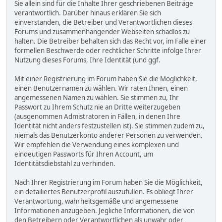
Sie allein sind für die Inhalte Ihrer geschriebenen Beiträge
verantwortlich. Darüber hinaus erklären Sie sich
einverstanden, die Betreiber und Verantwortlichen dieses
Forums und zusammenhängender Webseiten schadlos zu
halten. Die Betreiber behalten sich das Recht vor, im Falle einer
formellen Beschwerde oder rechtlicher Schritte infolge Ihrer
Nutzung dieses Forums, Ihre Identität (und ggf.
Mit einer Registrierung im Forum haben Sie die Möglichkeit,
einen Benutzernamen zu wählen. Wir raten Ihnen, einen
angemessenen Namen zu wählen. Sie stimmen zu, Ihr
Passwort zu Ihrem Schutz nie an Dritte weiterzugeben
(ausgenommen Admistratoren in Fällen, in denen Ihre
Identität nicht anders festzustellen ist). Sie stimmen zudem zu,
niemals das Benutzerkonto anderer Personen zu verwenden.
Wir empfehlen die Verwendung eines komplexen und
eindeutigen Passworts für Ihren Account, um
Identitätsdiebstahl zu verhinden.
Nach Ihrer Registrierung im Forum haben Sie die Möglichkeit,
ein detailiertes Benutzerprofil auszufüllen. Es obliegt Ihrer
Verantwortung, wahrheitsgemäße und angemessene
Informationen anzugeben. Jegliche Informationen, die von
den Betreibern oder Verantwortlichen als unwahr oder