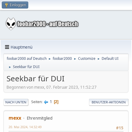
Einloggen
Hauptmenü
foobar2000 auf Deutsch
foobar2000
Customize
Default UI
►
►
►
Seekbar für DUI
►
Seekbar für DUI
Begonnen von mexx, 07. Februar 2023, 11:52:27
1
Seiten
2
NACH UNTEN
BENUTZER-AKTIONEN
mexx
Ehrenmitglied
20. Mai 2024, 14:32:49
#15