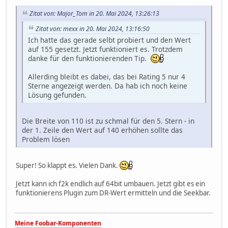
Zitat von: Major_Tom in 20. Mai 2024, 13:26:13
Zitat von: mexx in 20. Mai 2024, 13:16:50
Ich hatte das gerade selbt probiert und den Wert
auf 155 gesetzt. Jetzt funktioniert es. Trotzdem
danke für den funktionierenden Tip.
Allerding bleibt es dabei, das bei Rating 5 nur 4
Sterne angezeigt werden. Da hab ich noch keine
Lösung gefunden.
Die Breite von 110 ist zu schmal für den 5. Stern - in
der 1. Zeile den Wert auf 140 erhöhen sollte das
Problem lösen
Super! So klappt es. Vielen Dank.
Jetzt kann ich f2k endlich auf 64bit umbauen. Jetzt gibt es ein
funktionierens Plugin zum DR-Wert ermitteln und die Seekbar.
Meine Foobar-Komponenten