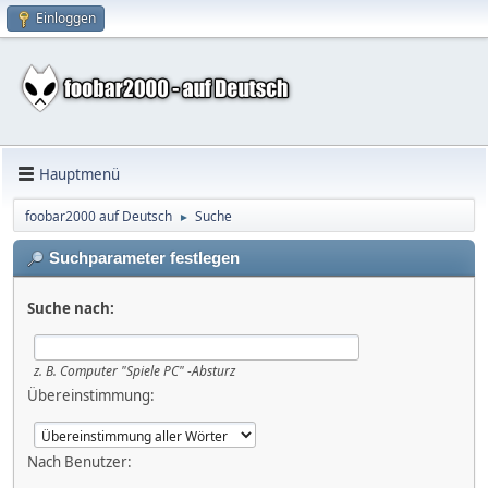
Einloggen
Hauptmenü
foobar2000 auf Deutsch
Suche
►
Suchparameter festlegen
Suche nach:
z. B.
Computer "Spiele PC" -Absturz
Übereinstimmung:
Nach Benutzer: