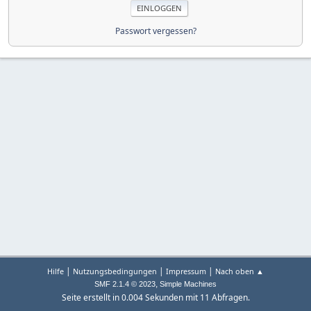
Passwort vergessen?
|
|
|
Hilfe
Nutzungsbedingungen
Impressum
Nach oben ▲
,
SMF 2.1.4 © 2023
Simple Machines
Seite erstellt in 0.004 Sekunden mit 11 Abfragen.