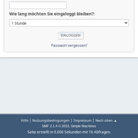
Wie lang möchten Sie eingeloggt bleiben?:
Passwort vergessen?
|
|
|
Hilfe
Nutzungsbedingungen
Impressum
Nach oben ▲
,
SMF 2.1.4 © 2023
Simple Machines
Seite erstellt in 0.006 Sekunden mit 16 Abfragen.