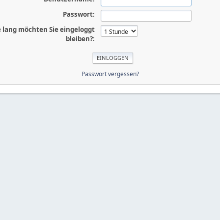
Passwort:
 lang möchten Sie eingeloggt
bleiben?:
Passwort vergessen?