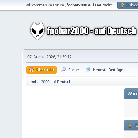
Willkommen im Forum „
foobar2000 auf Deutsch
“.
Einlog
07. August 2026, 21:59:12
Übersicht
Suche
Neueste Beiträge
foobar2000 auf Deutsch
Warn
E