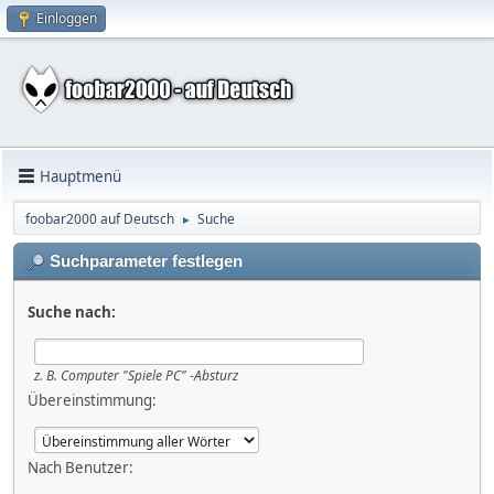
Einloggen
Hauptmenü
foobar2000 auf Deutsch
Suche
►
Suchparameter festlegen
Suche nach:
z. B.
Computer "Spiele PC" -Absturz
Übereinstimmung:
Nach Benutzer: