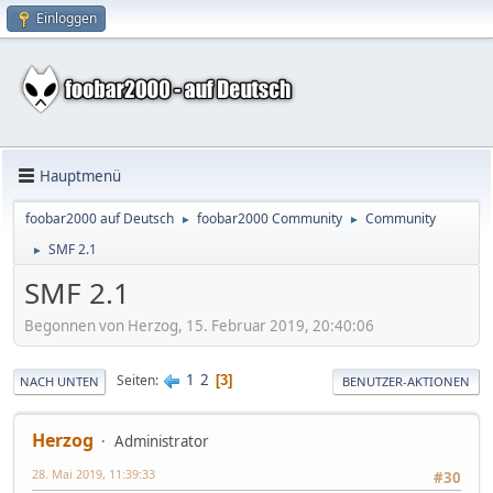
Einloggen
Hauptmenü
foobar2000 auf Deutsch
foobar2000 Community
Community
►
►
SMF 2.1
►
SMF 2.1
Begonnen von Herzog, 15. Februar 2019, 20:40:06
1
2
Seiten
3
NACH UNTEN
BENUTZER-AKTIONEN
Herzog
Administrator
28. Mai 2019, 11:39:33
#30