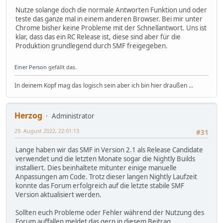
Nutze solange doch die normale Antworten Funktion und oder
teste das ganze mal in einem anderen Browser. Bei mir unter
Chrome bisher keine Probleme mit der Schnellantwort. Uns ist
klar, dass das ein RC Release ist, diese sind aber für die
Produktion grundlegend durch SMF freigegeben.
Einer Person
gefällt das.
In deinem Kopf mag das logisch sein aber ich bin hier draußen ...
Herzog
Administrator
29. August 2022, 22:01:13
#31
Lange haben wir das SMF in Version 2.1 als Release Candidate
verwendet und die letzten Monate sogar die Nightly Builds
installiert. Dies beinhaltete mitunter einige manuelle
Anpassungen am Code. Trotz dieser langen Nightly Laufzeit
konnte das Forum erfolgreich auf die letzte stabile SMF
Version aktualisiert werden.
Sollten euch Probleme oder Fehler während der Nutzung des
Forum auffallen meldet das gern in diesem Beitrag.