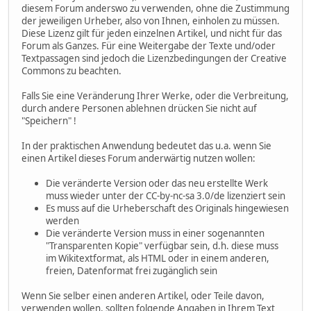
diesem Forum anderswo zu verwenden, ohne die Zustimmung
der jeweiligen Urheber, also von Ihnen, einholen zu müssen.
Diese Lizenz gilt für jeden einzelnen Artikel, und nicht für das
Forum als Ganzes. Für eine Weitergabe der Texte und/oder
Textpassagen sind jedoch die Lizenzbedingungen der Creative
Commons zu beachten.
Falls Sie eine Veränderung Ihrer Werke, oder die Verbreitung,
durch andere Personen ablehnen drücken Sie nicht auf
"Speichern" !
In der praktischen Anwendung bedeutet das u.a. wenn Sie
einen Artikel dieses Forum anderwärtig nutzen wollen:
Die veränderte Version oder das neu erstellte Werk
muss wieder unter der CC-by-nc-sa 3.0/de lizenziert sein
Es muss auf die Urheberschaft des Originals hingewiesen
werden
Die veränderte Version muss in einer sogenannten
"Transparenten Kopie" verfügbar sein, d.h. diese muss
im Wikitextformat, als HTML oder in einem anderen,
freien, Datenformat frei zugänglich sein
Wenn Sie selber einen anderen Artikel, oder Teile davon,
verwenden wollen, sollten folgende Angaben in Ihrem Text