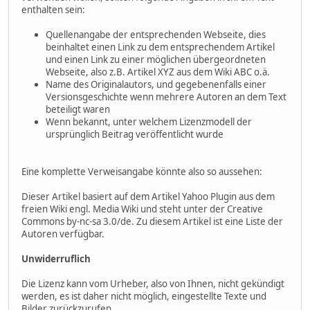
enthalten sein:
Quellenangabe der entsprechenden Webseite, dies
beinhaltet einen Link zu dem entsprechendem Artikel
und einen Link zu einer möglichen übergeordneten
Webseite, also z.B. Artikel XYZ aus dem Wiki ABC o.ä.
Name des Originalautors, und gegebenenfalls einer
Versionsgeschichte wenn mehrere Autoren an dem Text
beteiligt waren
Wenn bekannt, unter welchem Lizenzmodell der
ursprünglich Beitrag veröffentlicht wurde
Eine komplette Verweisangabe könnte also so aussehen:
Dieser Artikel basiert auf dem Artikel Yahoo Plugin aus dem
freien Wiki engl. Media Wiki und steht unter der Creative
Commons by-nc-sa 3.0/de. Zu diesem Artikel ist eine Liste der
Autoren verfügbar.
Unwiderruflich
Die Lizenz kann vom Urheber, also von Ihnen, nicht gekündigt
werden, es ist daher nicht möglich, eingestellte Texte und
Bilder zurückzurufen.