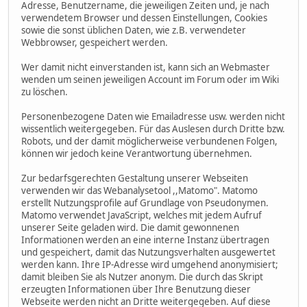
Adresse, Benutzername, die jeweiligen Zeiten und, je nach
verwendetem Browser und dessen Einstellungen, Cookies
sowie die sonst üblichen Daten, wie z.B. verwendeter
Webbrowser, gespeichert werden.
Wer damit nicht einverstanden ist, kann sich an Webmaster
wenden um seinen jeweiligen Account im Forum oder im Wiki
zu löschen.
Personenbezogene Daten wie Emailadresse usw. werden nicht
wissentlich weitergegeben. Für das Auslesen durch Dritte bzw.
Robots, und der damit möglicherweise verbundenen Folgen,
können wir jedoch keine Verantwortung übernehmen.
Zur bedarfsgerechten Gestaltung unserer Webseiten
verwenden wir das Webanalysetool ,,Matomo". Matomo
erstellt Nutzungsprofile auf Grundlage von Pseudonymen.
Matomo verwendet JavaScript, welches mit jedem Aufruf
unserer Seite geladen wird. Die damit gewonnenen
Informationen werden an eine interne Instanz übertragen
und gespeichert, damit das Nutzungsverhalten ausgewertet
werden kann. Ihre IP-Adresse wird umgehend anonymisiert;
damit bleiben Sie als Nutzer anonym. Die durch das Skript
erzeugten Informationen über Ihre Benutzung dieser
Webseite werden nicht an Dritte weitergegeben. Auf diese