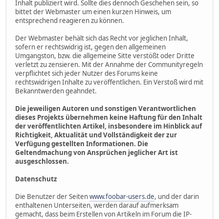
Inhalt publiziert wird. Sollte dies dennoch Geschehen sein, so
bittet der Webmaster um einen kurzen Hinweis, um
entsprechend reagieren zu können.
Der Webmaster behält sich das Recht vor jeglichen Inhalt,
sofern er rechtswidrig ist, gegen den allgemeinen
Umgangston, bzw. die allgemeine Sitte verstößt oder Dritte
verletzt zu zensieren. Mit der Annahme der Communityregeln
verpflichtet sich jeder Nutzer des Forums keine
rechtswidrigen Inhalte zu veröffentlichen. Ein Verstoß wird mit
Bekanntwerden geahndet.
Die jeweiligen Autoren und sonstigen Verantwortlichen
dieses Projekts übernehmen keine Haftung für den Inhalt
der veröffentlichten Artikel, insbesondere im Hinblick auf
Richtigkeit, Aktualität und Vollständigkeit der zur
Verfügung gestellten Informationen. Die
Geltendmachung von Ansprüchen jeglicher Art ist
ausgeschlossen.
Datenschutz
Die Benutzer der Seiten
www.foobar-users.de
, und der darin
enthaltenen Unterseiten, werden darauf aufmerksam
gemacht, dass beim Erstellen von Artikeln im Forum die IP-