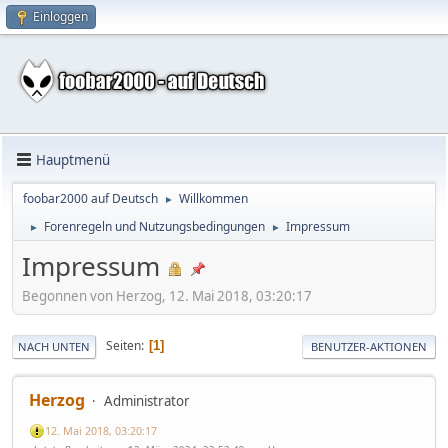
Einloggen
Hauptmenü
foobar2000 auf Deutsch
Willkommen
►
Forenregeln und Nutzungsbedingungen
Impressum
►
►
Impressum
Begonnen von Herzog, 12. Mai 2018, 03:20:17
Seiten
1
NACH UNTEN
BENUTZER-AKTIONEN
Herzog
Administrator
12. Mai 2018, 03:20:17