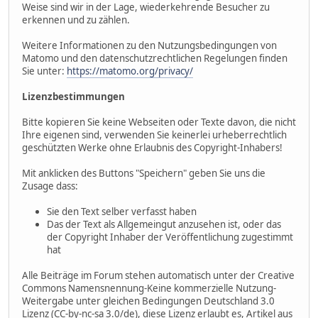
Weise sind wir in der Lage, wiederkehrende Besucher zu
erkennen und zu zählen.
Weitere Informationen zu den Nutzungsbedingungen von
Matomo und den datenschutzrechtlichen Regelungen finden
Sie unter:
https://matomo.org/privacy/
Lizenzbestimmungen
Bitte kopieren Sie keine Webseiten oder Texte davon, die nicht
Ihre eigenen sind, verwenden Sie keinerlei urheberrechtlich
geschützten Werke ohne Erlaubnis des Copyright-Inhabers!
Mit anklicken des Buttons "Speichern" geben Sie uns die
Zusage dass:
Sie den Text selber verfasst haben
Das der Text als Allgemeingut anzusehen ist, oder das
der Copyright Inhaber der Veröffentlichung zugestimmt
hat
Alle Beiträge im Forum stehen automatisch unter der Creative
Commons Namensnennung-Keine kommerzielle Nutzung-
Weitergabe unter gleichen Bedingungen Deutschland 3.0
Lizenz (CC-by-nc-sa 3.0/de), diese Lizenz erlaubt es, Artikel aus