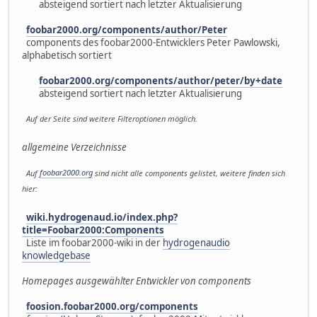
absteigend sortiert nach letzter Aktualisierung
foobar2000.org/components/author/Peter
components des foobar2000-Entwicklers Peter Pawlowski,
alphabetisch sortiert
foobar2000.org/components/author/peter/by+date
absteigend sortiert nach letzter Aktualisierung
Auf der Seite sind weitere Filteroptionen möglich.
allgemeine Verzeichnisse
Auf
foobar2000.org
sind nicht alle components gelistet, weitere finden sich
hier:
wiki.hydrogenaud.io/index.php?
title=Foobar2000:Components
Liste im foobar2000-wiki in der
hydrogenaudio
knowledgebase
Homepages ausgewählter Entwickler von components
foosion.foobar2000.org/components