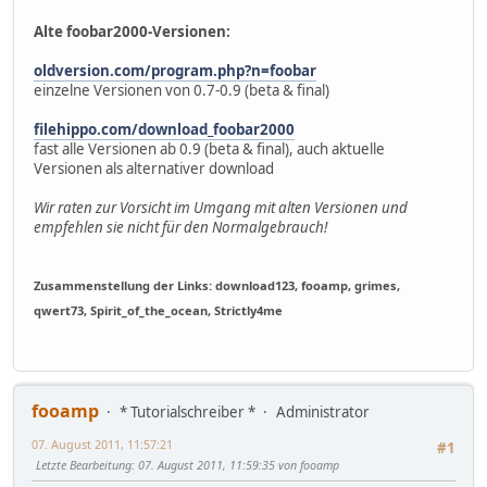
Alte foobar2000-Versionen:
oldversion.com/program.php?n=foobar
einzelne Versionen von 0.7-0.9 (beta & final)
filehippo.com/download_foobar2000
fast alle Versionen ab 0.9 (beta & final), auch aktuelle
Versionen als alternativer download
Wir raten zur Vorsicht im Umgang mit alten Versionen und
empfehlen sie nicht für den Normalgebrauch!
Zusammenstellung der Links: download123, fooamp, grimes,
qwert73, Spirit_of_the_ocean, Strictly4me
fooamp
* Tutorialschreiber *
Administrator
07. August 2011, 11:57:21
#1
Letzte Bearbeitung
: 07. August 2011, 11:59:35 von fooamp