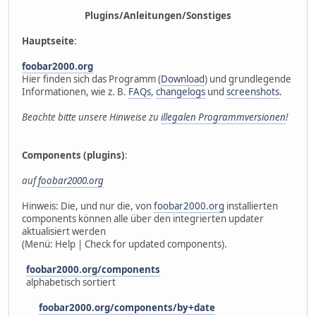
Plugins/Anleitungen/Sonstiges
Hauptseite
:
foobar2000.org
Hier finden sich das Programm (
Download
) und grundlegende
Informationen, wie z. B.
FAQs
,
changelogs
und
screenshots
.
Beachte bitte unsere Hinweise zu
illegalen Programmversionen
!
Components (plugins)
:
auf
foobar2000.org
Hinweis: Die, und nur die, von
foobar2000.org
installierten
components können alle über den integrierten updater
aktualisiert werden
(Menü: Help | Check for updated components).
foobar2000.org/components
alphabetisch sortiert
foobar2000.org/components/by+date