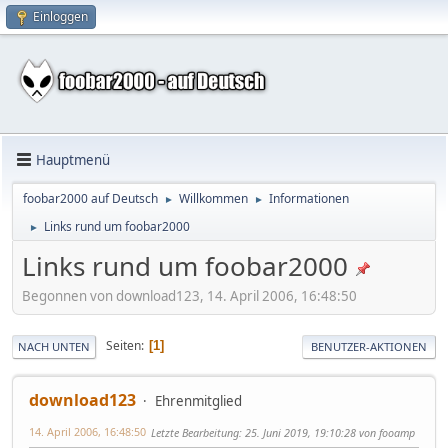
Einloggen
Hauptmenü
foobar2000 auf Deutsch
Willkommen
Informationen
►
►
Links rund um foobar2000
►
Links rund um foobar2000
Begonnen von download123, 14. April 2006, 16:48:50
Seiten
1
NACH UNTEN
BENUTZER-AKTIONEN
download123
Ehrenmitglied
14. April 2006, 16:48:50
Letzte Bearbeitung
: 25. Juni 2019, 19:10:28 von fooamp