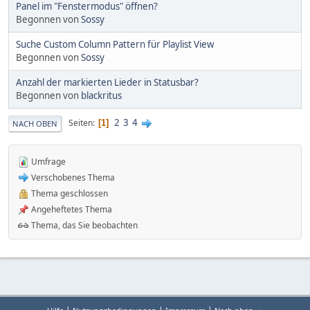
Panel im "Fenstermodus" öffnen?
Begonnen von
Sossy
Suche Custom Column Pattern für Playlist View
Begonnen von
Sossy
Anzahl der markierten Lieder in Statusbar?
Begonnen von
blackritus
2
3
4
Seiten
1
NACH OBEN
Umfrage
Verschobenes Thema
Thema geschlossen
Angeheftetes Thema
Thema, das Sie beobachten