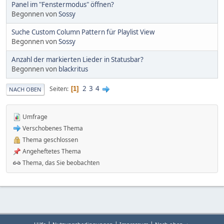
Panel im "Fenstermodus" öffnen?
Begonnen von
Sossy
Suche Custom Column Pattern für Playlist View
Begonnen von
Sossy
Anzahl der markierten Lieder in Statusbar?
Begonnen von
blackritus
2
3
4
Seiten
1
NACH OBEN
Umfrage
Verschobenes Thema
Thema geschlossen
Angeheftetes Thema
Thema, das Sie beobachten