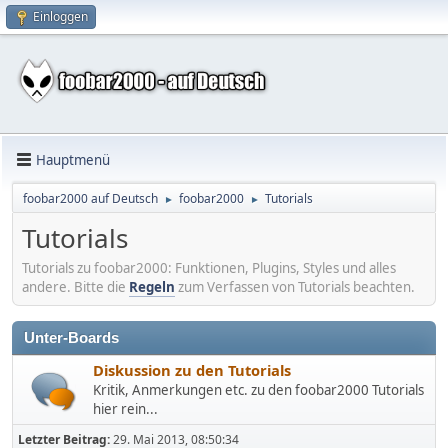
Einloggen
Hauptmenü
foobar2000 auf Deutsch
foobar2000
Tutorials
►
►
Tutorials
Tutorials zu foobar2000: Funktionen, Plugins, Styles und alles
andere. Bitte die
Regeln
zum Verfassen von Tutorials beachten.
Unter-Boards
Diskussion zu den Tutorials
Kritik, Anmerkungen etc. zu den foobar2000 Tutorials
hier rein...
Letzter Beitrag:
29. Mai 2013, 08:50:34