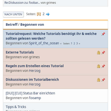
Re:Diskussion zu: foobar...
von grimes
2
Seiten
1
NACH UNTEN
Betreff
/
Begonnen von
Tutorialrequest: Welche Tutorials benötigt ihr & welche
sollten gelesen werden?
Begonnen von
Spirit_of_the_ocean
1
2
3
Seiten
Externe Tutorials
Begonnen von grimes
Regeln zum Erstellen eines Tutorial
Begonnen von
Herzog
Diskussionen im Tutorialbereich
Begonnen von
Herzog
[DUI] [CUI] Status Bar einrichten
Begonnen von
fooamp
Tipps & Tricks