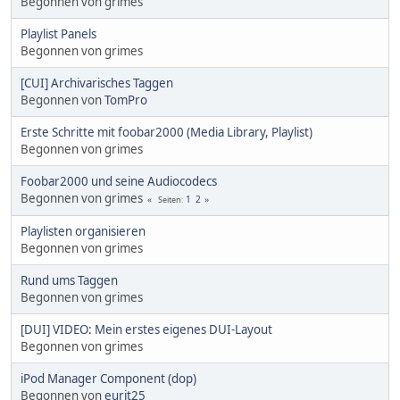
Begonnen von grimes
Playlist Panels
Begonnen von grimes
[CUI] Archivarisches Taggen
Begonnen von
TomPro
Erste Schritte mit foobar2000 (Media Library, Playlist)
Begonnen von grimes
Foobar2000 und seine Audiocodecs
Begonnen von grimes
1
2
Seiten
Playlisten organisieren
Begonnen von grimes
Rund ums Taggen
Begonnen von grimes
[DUI] VIDEO: Mein erstes eigenes DUI-Layout
Begonnen von grimes
iPod Manager Component (dop)
Begonnen von
eurit25