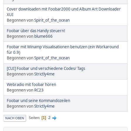
Cover downloaden mit Foobar2000 und Album Art Downloader
XUI
Begonnen von
Spirit_of_the_ocean
Foobar über das Handy steuern!
Begonnen von
blume666
Foobar mit Winamp Visualisationen benutzen (ein Workaround
für 0.9)
Begonnen von
Spirit_of_the_ocean
[CUI] Foobar und verschiedene Codes/ Tags
Begonnen von
Strictly4me
Webradio mit foobar hören
Begonnen von
RC23
Foobar und seine Kommandozeilen
Begonnen von
Strictly4me
2
Seiten
1
NACH OBEN